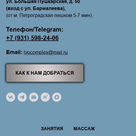
ул. Большая Пушкарская, д. 50
(вход с ул. Бармалеева),
(от м. Петроградская пешком 5-7 мин).
Телефон/Telegram:
+7 (931) 598-24-06
Email:
lvpcomplex@mail.ru
КАК К НАМ ДОБРАТЬСЯ
ЗАНЯТИЯ
МАССАЖ